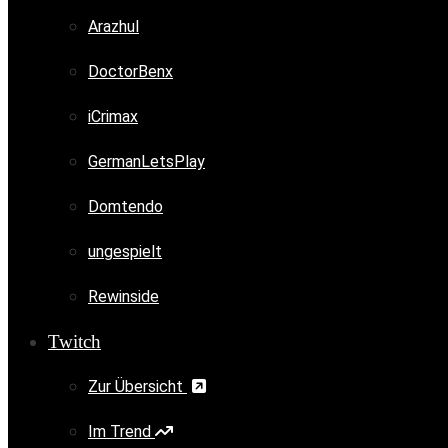
Arazhul
DoctorBenx
iCrimax
GermanLetsPlay
Domtendo
ungespielt
Rewinside
Twitch
Zur Übersicht
Im Trend