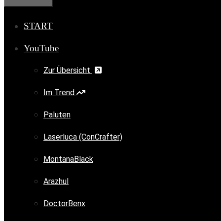
START
YouTube
Zur Übersicht
Im Trend
Paluten
Laserluca (ConCrafter)
MontanaBlack
Arazhul
DoctorBenx